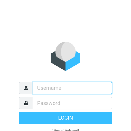
LOGIN
Vinns Webmail